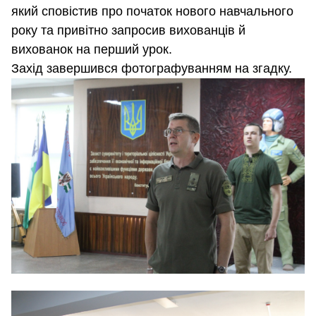
який сповістив про початок нового навчального
року та привітно запросив вихованців й
вихованок на перший урок.
Захід завершився фотографуванням на згадку.