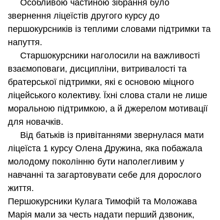
Особливою частиною зібрання було
звернення ліцеїстів другого курсу до
першокурсників із теплими словами підтримки та
напуття.
Старшокурсники наголосили на важливості
взаємоповаги, дисципліни, витривалості та
братерської підтримки, які є основою міцного
ліцейського колективу. Їхні слова стали не лише
моральною підтримкою, а й джерелом мотивації
для новачків.
Від батьків із привітаннями звернулася мати
ліцеїста 1 курсу Олена Дружина, яка побажала
молодому поколінню бути наполегливим у
навчанні та загартовувати себе для дорослого
життя.
Першокурсники Кулага Тимофій та Моложава
Марія мали за честь надати перший дзвоник,