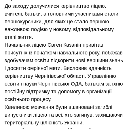
До заходу долучилися керівництво ліцею,
вчителі, батьки, а головними учасниками стали
першокурсники, для яких це стало першою
важливою подією у новому, відповідальному
етапі життя.
Начальник ліцею Євген Казанін привітав
присутніх із початком навчального року, побажав
здобувачам освіти підкорити нові вершини знань
і досягти омріяної мети. Висловив вдячність
керівництву Чернігівської області, Управлінню
освіти і науки Чернігівської ОДА, батькам за їхню
постійну підтримку та допомогу в організації
освітнього процесу.
Хвилиною мовчання були вшановані загиблі
випускники ліцею та всі, хто загинув, захищаючи
територіальну цілісність України.