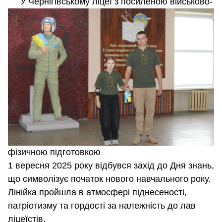
У Чернігівському ліцеї з посиленою військово-
фізичною підготовкою
1 вересня 2025 року відбувся захід до Дня знань,
що символізує початок нового навчального року.
Лінійка пройшла в атмосфері піднесеності,
патріотизму та гордості за належність до лав
ліцеїстів.