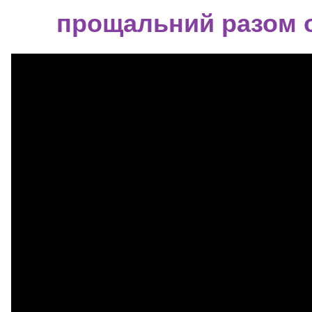
прощальний разом о