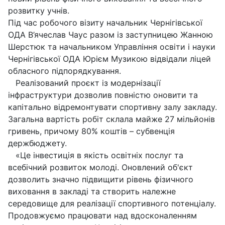
розвитку учнів.
Під час робочого візиту начальник Чернігівської
ОДА В’ячеслав Чаус разом із заступницею Жанною
Шерстюк та начальником Управління освіти і науки
Чернігівської ОДА Юрієм Музикою відвідали ліцей
обласного підпорядкування.
Реалізований проєкт із модернізації
інфраструктури дозволив повністю оновити та
капітально відремонтувати спортивну залу закладу.
Загальна вартість робіт склала майже 27 мільйонів
гривень, причому 80% коштів – субвенція
держбюджету.
«Це інвестиція в якість освітніх послуг та
всебічний розвиток молоді. Оновлений об'єкт
дозволить значно підвищити рівень фізичного
виховання в закладі та створить належне
середовище для реалізації спортивного потенціалу.
Продовжуємо працювати над вдосконаленням