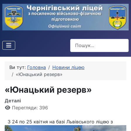
Пошук
Ви тут:
Головна
Новини ліцею
«Юнацький резерв»
«Юнацький резерв»
Деталі
Перегляди: 396
З 24 по 25 квітня на базі Львівського ліцею з